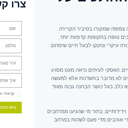
צרו ק
ה צפופה שמקורו בסיביר הקרירה.
בים טופח בתקופות קדומות יותר,
 עיקרי ונזקקו לבעל חיים שיסחוב
יים. האסקי לעיתים נראה מעט מסויג
רים לא מדובר בחשדנות אלא למעשה
וא כלב בעל כושר הבחנה גבוה מאוד
קראתי ו
בואו נדבר
וידידותיים. בתור מי שהגיעו ממרחבים
A
רי אוהבים מדי פעם לשהות במרחב
l