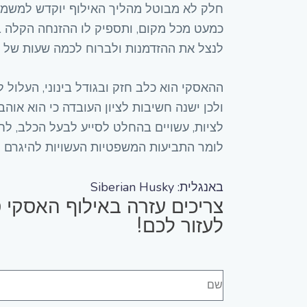
חלק לא מבוטל מהליך האילוף יוקדש למשמע
כמעט מכל מקום, ותספיק לו ההזנחה הקלה בי
לנצל את ההזדמנות ולברוח לכמה שעות של ש
ההאסקי הוא כלב חזק ובגודל בינוני, העלול
ולכן ישנה חשיבות לציון העובדה כי הוא אוהב 
לציות, עשויים בהחלט לסייע לבעל הכלב, לח
לומר התביעות המשפטיות העשויות להיגרם ל
באנגלית: Siberian Husky
צריכים עזרה באילוף האסקי ס
לעזור לכם!