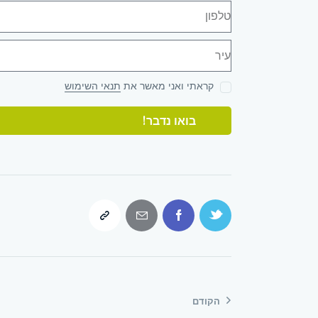
קראתי ואני מאשר את
תנאי השימוש
בואו נדבר!
A
l
t
e
r
n
a
t
הקודם
i