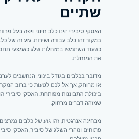
שתיים
האסקי סיבירי הינו כלב חינני ויפה בעל פרוו
במקור זהו כלב עבודה ושירות. גזע זה של כל
כשעוד השתמשו במזחלות שלג כאמצעי תחבורה
את המזחלת.
מדובר בכלבים בגודל בינוני, הנחשבים לערנ
או מרוחק, אך אל לכם לטעות כי ברוב המק
ביכולת התבוננות מפותחת. האסקי סיבירי ה
שמזהה דברים מרחוק.
מבחינה אנרגטית, זהו גזע של כלבים נמרצים 
פתוחים ומהרי השלג של סיביר, האסקי סיבי
פרטי משלהם.