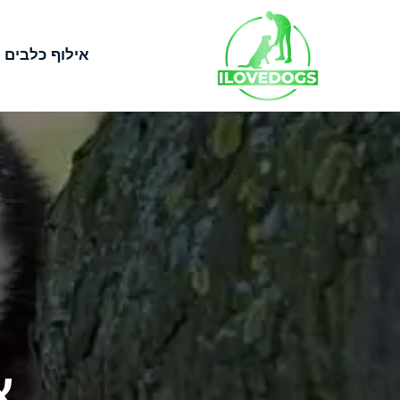
אילוף כלבים
א