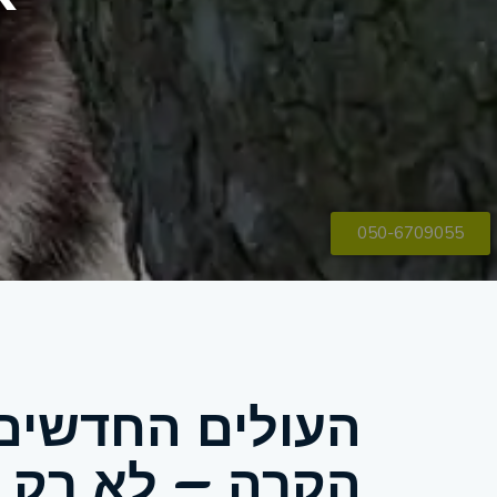
050-6709055
העולים החדשים
הקרה – לא רק ה