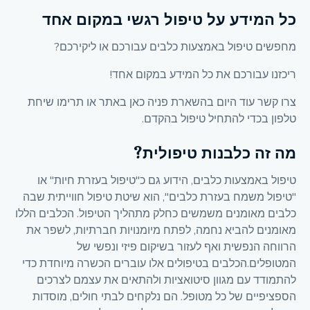
כל המידע על טיפול רגשי במקום אחד
מחפשים טיפול באמצעות כלבים עבורכם או ליקירכם?
ריכזנו עבורכם את כל המידע במקום אחד!
צרו קשר עוד היום בהשארת פניה כאן באתר או תרימו שיחת
טלפון בכדי להתחיל טיפול בהקדם.
מה זה כלבנות טיפולית?
טיפול באמצעות כלבים, הידוע גם כ"טיפול בעזרת חיות" או
"טיפול משמח בעזרת כלבים", הוא שיטת טיפול חווייתית שבה
כלבים מאומנים משמשים כחלק מתהליך הטיפול. הכלבים הללו
מאומנים להביא נחמה, לפתח מיומנויות חברתיות, לשפר את
הרווחה הנפשית ואף לעזור בשיקום פיזי ונפשי של
המטופלים.הכלבים בטיפולים אלו עוברים הכשרה מיוחדת כדי
להתמודד עם מגוון סיטואציות ולהתאים את עצמם לצרכים
הספציפיים של כל מטופל. הם נלקחים לבתי חולים, מוסדות