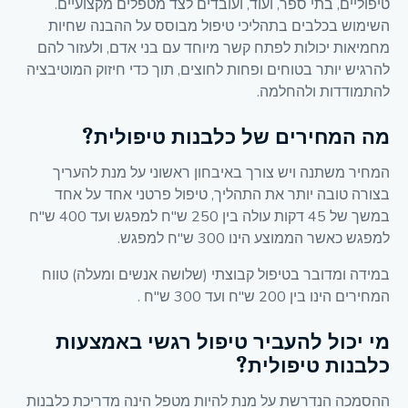
טיפוליים, בתי ספר, ועוד, ועובדים לצד מטפלים מקצועיים.
השימוש בכלבים בתהליכי טיפול מבוסס על ההבנה שחיות
מחמיאות יכולות לפתח קשר מיוחד עם בני אדם, ולעזור להם
להרגיש יותר בטוחים ופחות לחוצים, תוך כדי חיזוק המוטיבציה
להתמודדות ולהחלמה.
מה המחירים של כלבנות טיפולית?
המחיר משתנה ויש צורך באיבחון ראשוני על מנת להעריך
בצורה טובה יותר את התהליך, טיפול פרטני אחד על אחד
במשך של 45 דקות עולה בין 250 ש"ח למפגש ועד 400 ש"ח
למפגש כאשר הממוצע הינו 300 ש"ח למפגש.
במידה ומדובר בטיפול קבוצתי (שלושה אנשים ומעלה) טווח
המחירים הינו בין 200 ש"ח ועד 300 ש"ח .
מי יכול להעביר טיפול רגשי באמצעות
כלבנות טיפולית?
ההסמכה הנדרשת על מנת להיות מטפל הינה מדריכת כלבנות