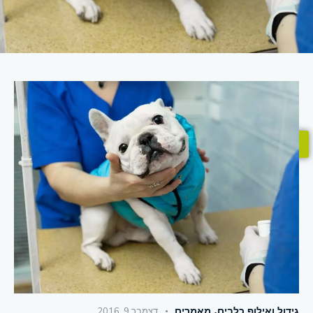
050-6709055
גידול ואילוף כלבים
,
מאמרים
דצמבר 9, 2016