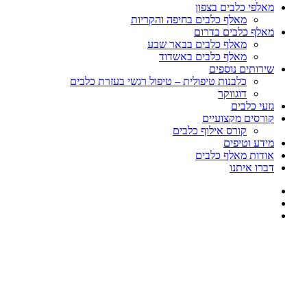
מאלפי כלבים בצפון
מאלף כלבים בחיפה והקריות
מאלף כלבים בדרום
מאלף כלבים בבאר שבע
מאלף כלבים באשדוד
שירותים נוספים
כלבנות טיפולית – טיפול רגשי בעזרת כלבים
דוגווקר
גזעי כלבים
קורסים מקצועיים
קורס אילוף כלבים
מידע וטיפים
אודות מאלף כלבים
דברו איתנו
דף הבית
»
כלבים