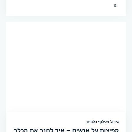
גידול ואילוף כלבים
קפיצות על אנשים – איך לחנך את הכלב