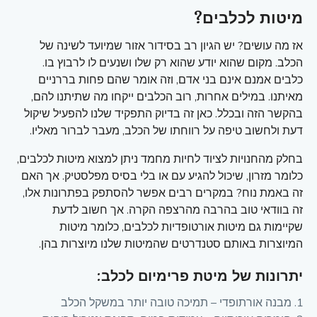
מיטות לכלבים?
אז מה עושים? יש הגיון רב בסידור אזור שמיועד לשינה של
הכלב. מקום שהוא יודע שהוא רק שלו ושנעים לו לרבוץ בו.
כלבים אמנם אינם בני אדם, וזה אומר שהם פחות בררניים
מאיתנו. במילים אחרות, רוב הכלבים ייקחו מה שתיתנו להם,
בהקשר הזה ובכלל. כאן זה בדיוק התפקיד שלנו להפעיל שיקול
דעת ולחשוב טיפה על רווחתו של הכלב, מעבר לברור מאליו.
בחלק מהחנויות לציוד לחיות מחמד ניתן למצוא מיטות לכלבים,
כלומר מזרון, שיכול להגיע עם או בלי בסיס מפלסטיק. אך האם
זה באמת נוח? במקרים רבים אפשר להסתפק בפתרונות אלו,
זה בוודאי טוב בהרבה מהרצפה הקרה. אך חשוב לדעת
שקיימות גם מיטות אורטופדיות לכלבים, כלומר מיטות
המיוצרות באותם סטנדרטים שהמיטות שלנו מיוצרות בהן.
יתרונות של מיטת פרימיום לכלב:
מבנה אורתופדי – תמיכה טובה יותר במשקל הכלב