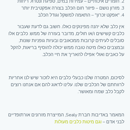
חומרים איכותיים – עמידות במים, ספיגת ונטרול ריחות
מזרון נושם – פיזור חום הכלב בצורה אפקטיבית יותר
"אפקט זכרון" – התאמה למשקל וגודל הכלב
אין כלב שלא יהנה מפינוקים כאלו. חשוב גם לדעת שעבור
כלבים קשישים ו/או חולים, מדובר בעזרה של ממש. כלבים אלו
סובלים לעיתים קרובות ממכאובים ובעיות גופניות שונות,
ובמצבים כאלו מיטה טובה ממש יכולה להוסיף בריאות, להקל
על כאבים ואולי אפילו להאריך את חיי הכלב.
לסיכום, המטרה שלנו כבעלי כלבים היא לזכור שיש לנו אחריות
לרווחתם של הכלבים שלנו. עלינו לדאוג להם אם אנחנו רוצים
לקבל כלב שמח ומאושר.
המאמר באדיבות חברת Sealy, המייצרת מזרונים אורתופדיים
לבני אדם –
וגם מיטות כלבים מעולות