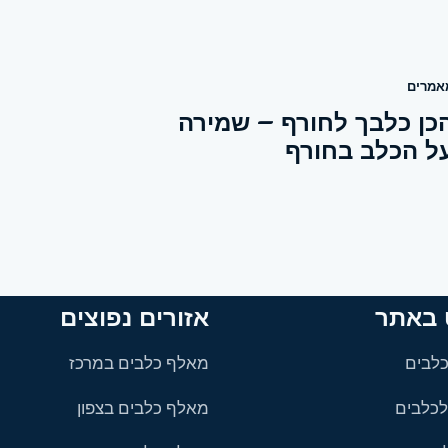
אמרים
כן כלבך לחורף – שמירה
ל הכלב בחורף
ט באתר
אזורים נפוצים
כלבים
מאלף כלבים במרכז
 לכלבים
מאלף כלבים בצפון