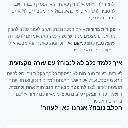
ולחזור להתייחס אליו, רק כאשר הוא הפסיק לנבוח ושוב
להסביר לו שהוא פועל כרגע נכון? איך מסבירים לו? אתם
כבר יודעים 🙂
פקודות ברורות
– אם הכלב נובח, חשוב לעזור לכלב להבין
מה אנחנו מצפים ממנו שיעשה עכשיו, אז אומרים לו פקודה
שהוא מבין כגון:
למקום
,
אליי
וכדומה. כאשר הוא מבצע את
הפקודה, מתגמלים מיד.
איך ללמד כלב לא לנבוח? עם עזרה מקצועית
לעיתים, בעיית הנביחות לא נפסקת כל כך בקלות וזה יכול להיות
נורא מתסכל. אבל אל חשש, הגעתם למקום הנכון, ואנחנו יותר
מנשמח לעזור לכם
להיפטר מבעיית הנביחות אחת ולתמיד.
השאירו פנייה ומאלף כלבים מקצועי מאזורכם יחזור אליכם
בהקדם האפשרי!
הכלב נובח? אנחנו כאן לעזור!