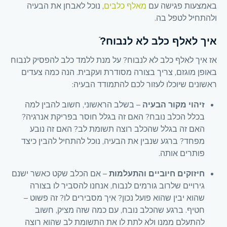
באמצעות פגישה עם
מאלף כלבים
, נוכל לאבחן את הבעיה
ולהתחיל לטפל בה.
איך לאלף כלב לא לנבוח?ֿ
אז איך לאלף כלב לא לנבוח? על מנת ללמד כלב להפסיק לנבוח
באופן מוגזם, צריך בצורה מסודרת ועקבית. הנה כמה צעדים
ראשונים שיוכלו לעזור לכם להתמודד הבעיה:
זיהוי מקור הבעיה
– בשלב הראשוני, חשוב להבין למה
בכלל הכלב נובח? האם זה בגלל חוסר בפריקת אנרגיה?
האם זה בגלל שהכלב רוצה תשומת לב? האם זה נובע
מפחד? ברגע שנבין את הבעיה, נוכל להתחיל להבין כיצד
פותרים אותה.
חיזוקים חיוביים והתעלמות
– אם הכלב שקט כאשר ישנם
גירויים שלרוב גורמים לנבוח, אנחנו להסביר לו בצורה
שהוא יבין שהוא פועל נכון? איך מסבירים לו? זה פשוט –
חטיף. ברגע שהכלב נובח, עם כמה שזה מציק, חשוב
להתעלם ממנו ולא לתת לו את התשומת לב שהוא רוצה