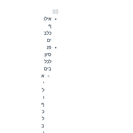
אילו
ף
כלב
ים
פנ
סיון
לכל
בים
א
י
ל
ו
ף
כ
ל
ב