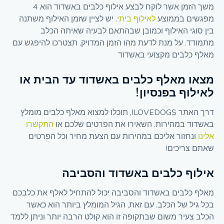
משך הזמן אשר לוקח לבצע אילוף כלבים באשדוד הוא 4
מפגשים בממוצע
לאילוף ביתי
. יש לציין שזמן האילוף משתנה
בין סוגי האילוף וכמובן שבהתאם לבעיה שאיתה הכלב
מתמודד. על מנת לדעת מהו הזמן המדויק, תצטרכו להיפגש עם
מאלף כלבים מקצועי באשדוד
מצאו מאלף כלבים באשדוד עד הבית או
לאילוף בפנסיון!
דרך האתר ILOVEDOGS, תוכלו למצוא מאלף כלבים מומלץ
באשדוד במהירות. השאירו את הפרטים שלכם או
התקשרו
אלינו
ונחזור אליכם במהירות עם הצעת מחיר וכל הפרטים
שאתם צריכים!
אילוף כלבים באשדוד והסביבה
מאלף כלבים באשדוד והסביבה יכול להתחיל לאלף את כלבכם
בכל גיל של הכלב. עם זאת, הגיל המומלץ ביותר הוא כאשר
הכלב צעיר משום שבתקופה זו הוא קולט הרבה יותר וניתן ללמד